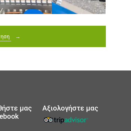
τηση
→
θήστε μας
Αξιολογήστε μας
cebook