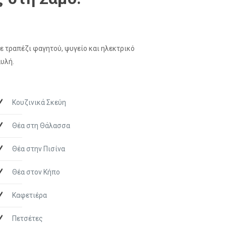
ε τραπέζι φαγητού, ψυγείο και ηλεκτρικό
υλή.
Κουζινικά Σκεύη
Θέα στη Θάλασσα
Θέα στην Πισίνα
Θέα στον Κήπο
Καφετιέρα
Πετσέτες