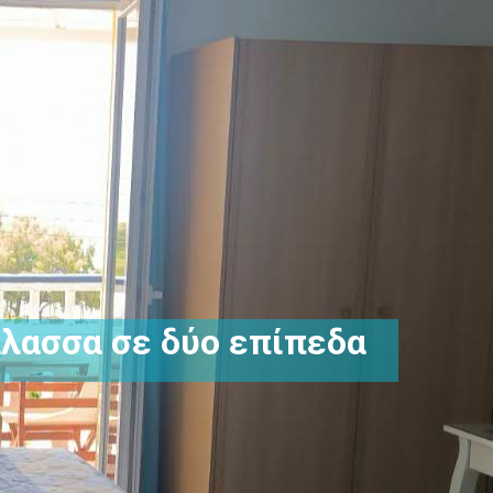
άλασσα σε δύο επίπεδα