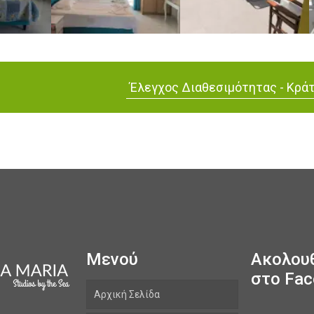
Έλεγχος Διαθεσιμότητας - Κρά
Μενού
Ακολου
στο Fa
Αρχική Σελίδα