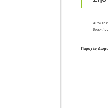
Αυτό το κ
βραστήρα
Παροχές Δωμα