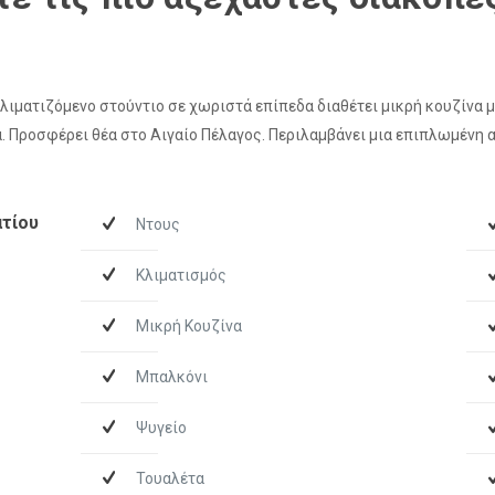
λιματιζόμενο στούντιο σε χωριστά επίπεδα διαθέτει μικρή κουζίνα μ
. Προσφέρει θέα στο Αιγαίο Πέλαγος. Περιλαμβάνει μια επιπλωμένη α
τίου
Ντους
Κλιματισμός
Μικρή Κουζίνα
Μπαλκόνι
Ψυγείο
Τουαλέτα