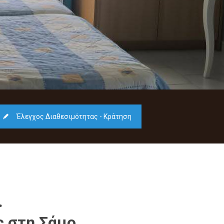
Έλεγχος Διαθεσιμότητας - Κράτηση
.
ς στη Σάμο.